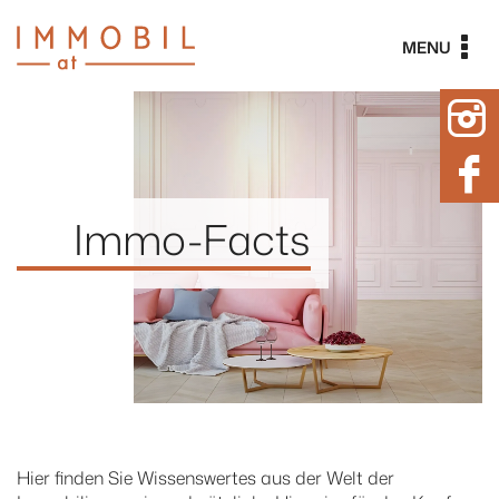
Skip
to
MENU
content
Immo-Facts
Hier finden Sie Wissenswertes aus der Welt der