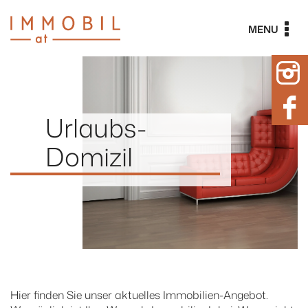
Skip
to
MENU
content
Urlaubs-
Domizil
Hier finden Sie unser aktuelles Immobilien-Angebot.