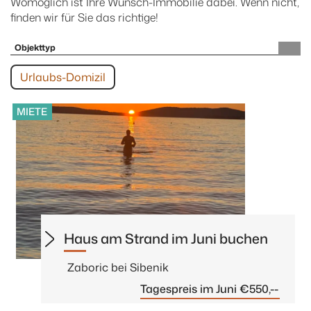
Womöglich ist Ihre Wunsch-Immobilie dabei. Wenn nicht,
finden wir für Sie das richtige!
Objekttyp
Urlaubs-Domizil
MIETE
Haus am Strand im Juni buchen
Zaboric bei Sibenik
Tagespreis im Juni €550,--