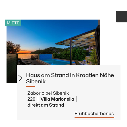
MIETE
Haus am Strand in Kroatien Nähe
Sibenik
Zaboric bei Sibenik
220
Villa Marionella
direkt am Strand
Frühbucherbonus