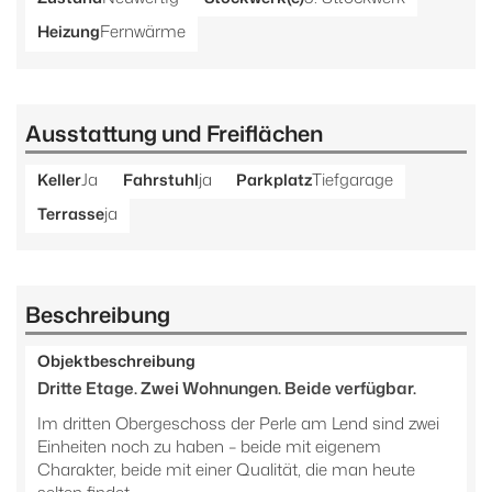
Fernwärme
Heizung
Ausstattung und Freiflächen
Ja
ja
Tiefgarage
Keller
Fahrstuhl
Parkplatz
ja
Terrasse
Beschreibung
Objektbeschreibung
Dritte Etage. Zwei Wohnungen. Beide verfügbar.
Im dritten Obergeschoss der Perle am Lend sind zwei
Einheiten noch zu haben – beide mit eigenem
Charakter, beide mit einer Qualität, die man heute
selten findet.