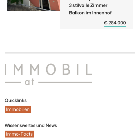
3 stilvolle Zimmer
Balkon im Innenhof
€ 284.000
Quicklinks
Immobilien
Wissenswertes und News
Immo-Facts