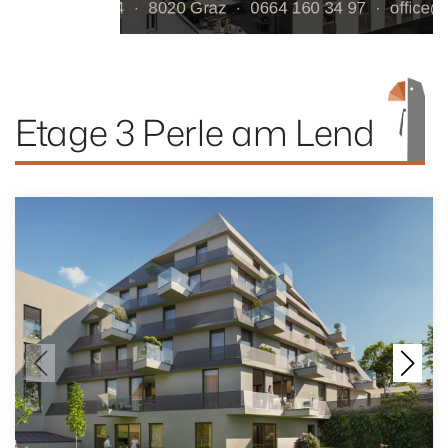
Etage 3 Perle am Lend