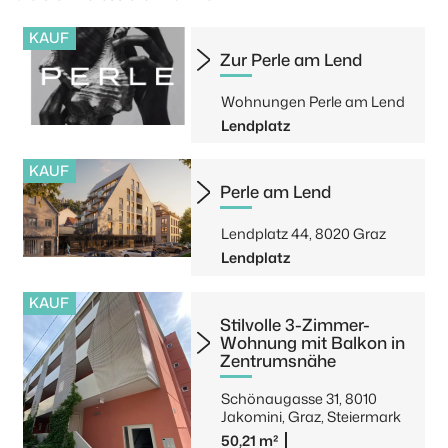
KAUF
Zur Perle am Lend
Wohnungen Perle am Lend
Lendplatz
KAUF
Perle am Lend
Lendplatz 44, 8020 Graz
Lendplatz
KAUF
Stilvolle 3-Zimmer-
Wohnung mit Balkon in
Zentrumsnähe
Schönaugasse 31, 8010
Jakomini, Graz, Steiermark
50,21 m²