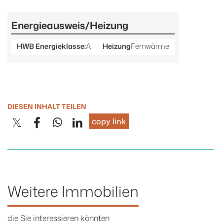
Energieausweis/Heizung
A
Fernwärme
HWB Energieklasse:
Heizung
DIESEN INHALT TEILEN
copy link
Weitere Immobilien
die Sie interessieren könnten