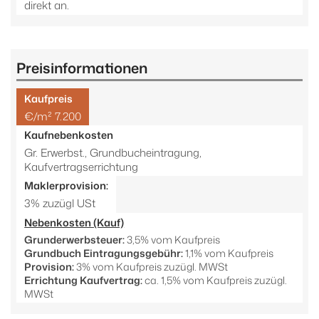
direkt an.
Preisinformationen
Kaufpreis
€/m² 7.200
Kaufnebenkosten
Gr. Erwerbst., Grundbucheintragung,
Kaufvertragserrichtung
Maklerprovision:
3% zuzügl USt
Nebenkosten (Kauf)
Grunderwerbsteuer:
3,5% vom Kaufpreis
Grundbuch Eintragungsgebühr:
1,1% vom Kaufpreis
Provision:
3% vom Kaufpreis zuzügl. MWSt
Errichtung Kaufvertrag:
ca. 1,5% vom Kaufpreis zuzügl.
MWSt