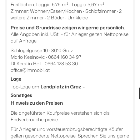
Freiflächen: Loggia 5,75 m² · Loggia 5,67 m²
Zimmer: Wohnen/Essen/Kochen · Schlafzimmer · 2
weitere Zimmer · 2 Bäder · Umkleide
Preise und Grundrisse zeigen wir gerne persönlich.
Alle Angaben inkl. USt. – für Anleger gelten Nettopreise
auf Anfrage.
Schlögelgasse 10 · 8010 Graz
Mario Kesinovic · 0664 160 34 97
DI Kerstin Roll · 0664 128 53 30
office@immobil.at
Lage
Top-Lage am
Lendplatz in Graz
–
Sonstiges
Hinweis zu den Preisen
Die angeführten Kaufpreise verstehen sich als
Endverbraucherpreise.
Für Anleger und vorsteuerabzugsberechtigte Käufer
gelten gesonderte Nettopreise. Sprechen Sie uns gerne