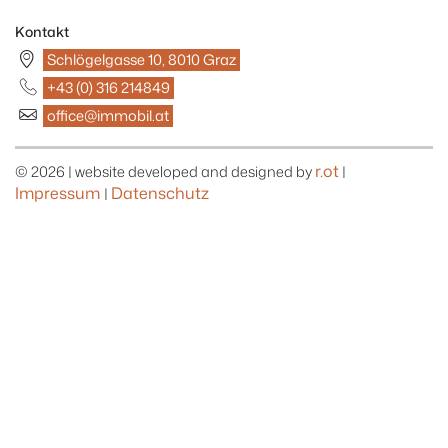
Kontakt
Schlögelgasse 10, 8010 Graz
+43 (0) 316 214849
office@immobil.at
r.ot
© 2026 | website developed and designed by
|
Impressum
Datenschutz
|