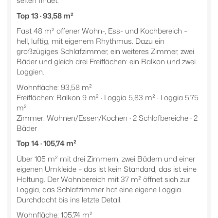
Top 13 · 93,58 m²
Fast 48 m² offener Wohn-, Ess- und Kochbereich –
hell, luftig, mit eigenem Rhythmus. Dazu ein
großzügiges Schlafzimmer, ein weiteres Zimmer, zwei
Bäder und gleich drei Freiflächen: ein Balkon und zwei
Loggien.
Wohnfläche: 93,58 m²
Freiflächen: Balkon 9 m² · Loggia 5,83 m² · Loggia 5,75
m²
Zimmer: Wohnen/Essen/Kochen · 2 Schlafbereiche · 2
Bäder
Top 14 · 105,74 m²
Über 105 m² mit drei Zimmern, zwei Bädern und einer
eigenen Umkleide – das ist kein Standard, das ist eine
Haltung. Der Wohnbereich mit 37 m² öffnet sich zur
Loggia, das Schlafzimmer hat eine eigene Loggia.
Durchdacht bis ins letzte Detail.
Wohnfläche: 105,74 m²