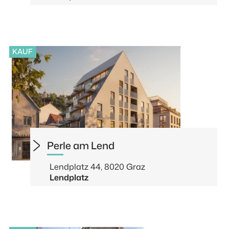
KAUF
Perle am Lend
Lendplatz 44, 8020 Graz
Lendplatz