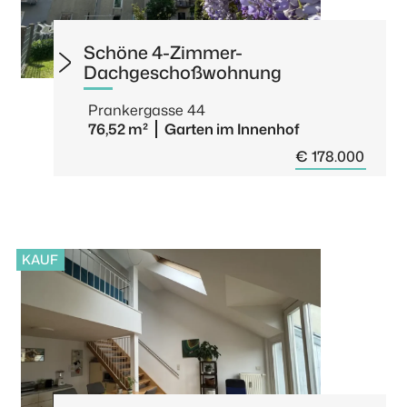
Schöne 4-Zimmer-
Dachgeschoßwohnung
Prankergasse 44
76,52 m²
Garten im Innenhof
€ 178.000
KAUF