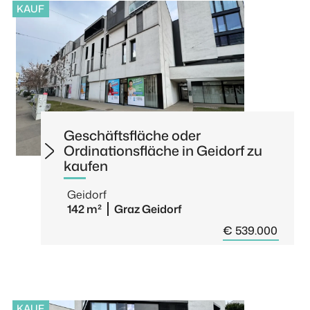
KAUF
Geschäftsfläche oder
Ordinationsfläche in Geidorf zu
kaufen
Geidorf
142 m²
Graz Geidorf
€ 539.000
KAUF