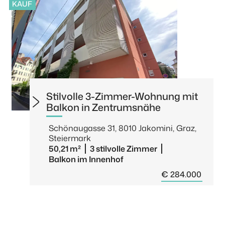
KAUF
Stilvolle 3-Zimmer-Wohnung mit
Balkon in Zentrumsnähe
Schönaugasse 31, 8010 Jakomini, Graz,
Steiermark
50,21 m²
3 stilvolle Zimmer
Balkon im Innenhof
€ 284.000