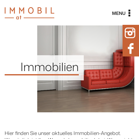
Skip
to
MENU
content
Immobilien
Hier finden Sie unser aktuelles Immobilien-Angebot.