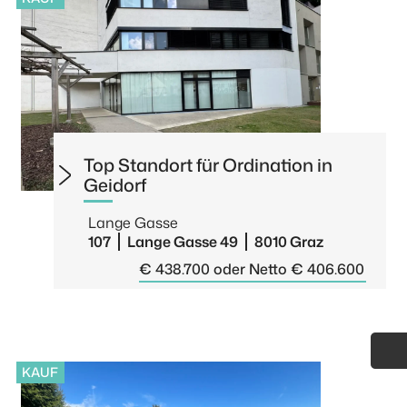
Top Standort für Ordination in
Geidorf
Lange Gasse
107
Lange Gasse 49
8010 Graz
€ 438.700 oder Netto € 406.600
KAUF