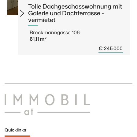
Tolle Dachgeschosswohnung mit
Galerie und Dachterrasse -
vermietet
Brockmanngasse 106
61,11 m²
€ 245.000
Quicklinks