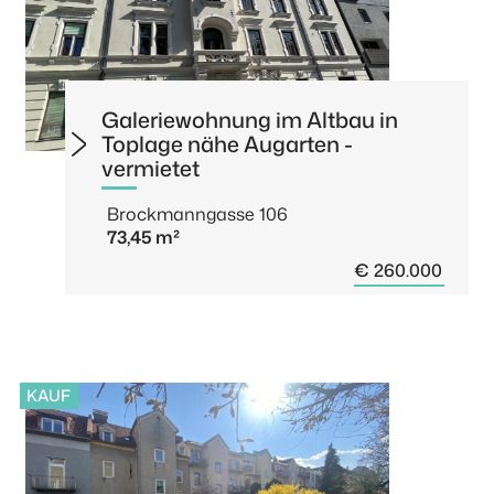
Galeriewohnung im Altbau in
Toplage nähe Augarten -
vermietet
Brockmanngasse 106
73,45 m²
€ 260.000
KAUF